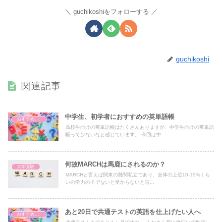
guchikoshiをフォローする
guchikoshi
関連記事
中学生、初学者におすすめの英単語帳
おすすめ問題集紹介
高校生向けの英単語帳はたくさんありますが、中学生向けの英単語
帳って少ないなと感じています。 今回は中...
何故MARCHは馬鹿にされるのか？
大学受験
MARCHと言えば関東の難関私立であり、全体の上位10-15%くら
いの学力の子でないと受からないと言...
あと20日で共通テストの英語を仕上げたい人へ
おすすめ問題集紹介