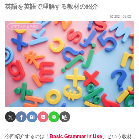
英語を英語で理解する教材の紹介
2024.09.02
おすすめ問題集紹介
今回紹介するのは
「Basic Grammar in Use」
という教材