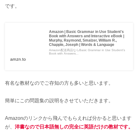
です。
Amazon | Basic Grammar in Use Student's
Book with Answers and Interactive eBook |
Murphy, Raymond, Smalzer, William R.,
Chapple, Joseph | Words & Language
Amazon配送商品ならBasic Grammar in Use Student's
Book with Answers...
amzn.to
有名な教材なのでご存知の方も多いと思います。
簡単にこの問題集の説明をさせていただきます。
Amazonのリンクから飛んでもらえれば分かると思います
が、
洋書なので日本語無しの完全に英語だけの教材です。