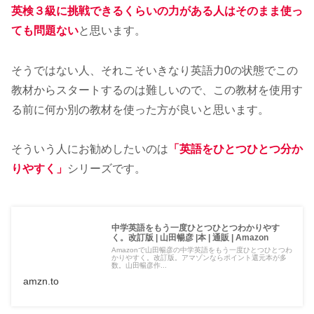
英検３級に挑戦できるくらいの力がある人はそのまま使っ
ても問題ない
と思います。
そうではない人、それこそいきなり英語力0の状態でこの
教材からスタートするのは難しいので、この教材を使用す
る前に何か別の教材を使った方が良いと思います。
そういう人にお勧めしたいのは
「英語をひとつひとつ分か
りやすく」
シリーズです。
中学英語をもう一度ひとつひとつわかりやす
く。改訂版 | 山田暢彦 |本 | 通販 | Amazon
Amazonで山田暢彦の中学英語をもう一度ひとつひとつわ
かりやすく。改訂版。アマゾンならポイント還元本が多
数。山田暢彦作...
amzn.to