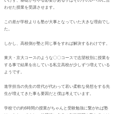
いけず、基礎からやる必要がある子はその子のレベルに合
わせた授業を受講させます。
この差が学校よりも塾が大事となっていた大きな理由でし
た。
しかし、高校側が塾と同じ事をすれば解決するわけです。
東大・京大コースのような〇〇コースで志望校別に授業を
する事で結果を出している私立高校が少しずつ増えている
ようです。
進学担当の先生の世代が代わって若い柔軟な発想をする先
生が増えてきた事も要因だと僕は考えています。
学校での約6時間の授業がちゃんと受験勉強に繋がれば塾