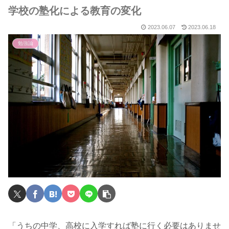
学校の塾化による教育の変化
2023.06.07
2023.06.18
勉強論
「うちの中学、高校に入学すれば塾に行く必要はありませ