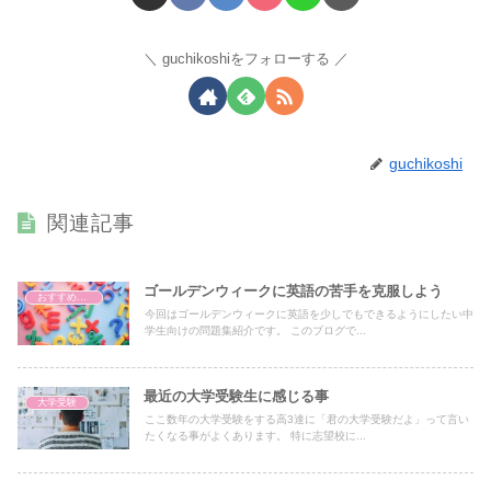
guchikoshiをフォローする
guchikoshi
関連記事
ゴールデンウィークに英語の苦手を克服しよう
おすすめ問題集紹介
今回はゴールデンウィークに英語を少しでもできるようにしたい中
学生向けの問題集紹介です。 このブログで...
最近の大学受験生に感じる事
大学受験
ここ数年の大学受験をする高3達に「君の大学受験だよ」って言い
たくなる事がよくあります。 特に志望校に...