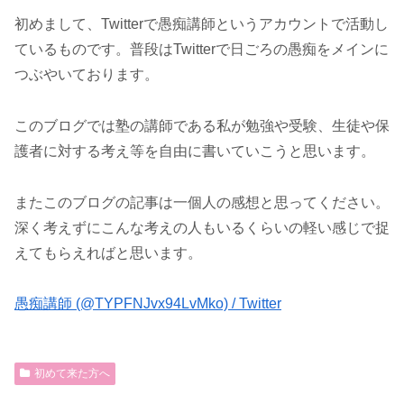
初めまして、Twitterで愚痴講師というアカウントで活動し
ているものです。普段はTwitterで日ごろの愚痴をメインに
つぶやいております。
このブログでは塾の講師である私が勉強や受験、生徒や保
護者に対する考え等を自由に書いていこうと思います。
またこのブログの記事は一個人の感想と思ってください。
深く考えずにこんな考えの人もいるくらいの軽い感じで捉
えてもらえればと思います。
愚痴講師 (@TYPFNJvx94LvMko) / Twitter
初めて来た方へ