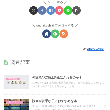
シェアする
guchikoshiをフォローする
guchikoshi
関連記事
何故MARCHは馬鹿にされるのか？
大学受験
MARCHと言えば関東の難関私立であり、全体の上位10-15%くら
いの学力の子でないと受からないと言...
読書が苦手な子におすすめな本
為になる本・漫画の紹介
今回は、読書が苦手な子でも比較的読みやすい本を紹介したいと思
います。 それが星新一の「きまぐれロボッ...