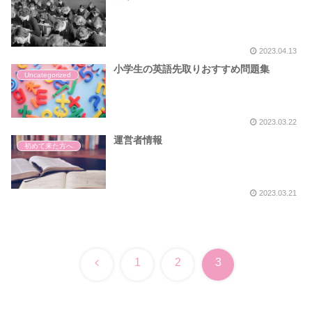
2023.04.13
小学生の英語先取りおすすめ問題集
Uncategorized
2023.03.22
運営者情報
初めて来た方へ
2023.03.21
前
1
2
3
へ