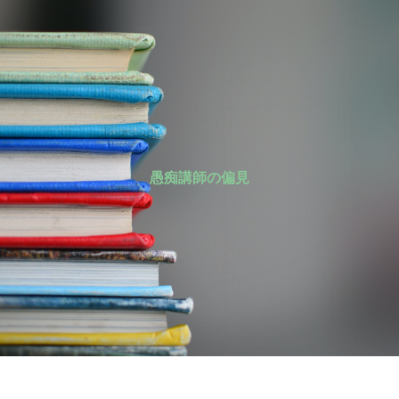
愚痴講師の偏見