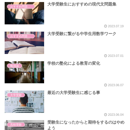
大学受験生におすすめの現代文問題集
おすすめ問題集紹介
2023.07.19
大学受験に繋がる中学生用数学ワーク
おすすめ問題集紹介
2023.07.01
学校の塾化による教育の変化
勉強論
2023.06.07
最近の大学受験生に感じる事
大学受験
2023.06.04
受験生になったからと期待をするのはやめ
高校受験
よう