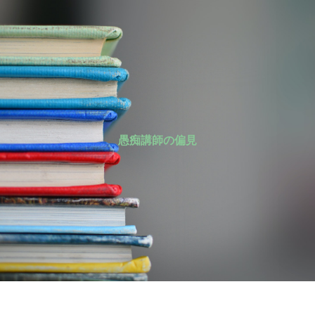
愚痴講師の偏見